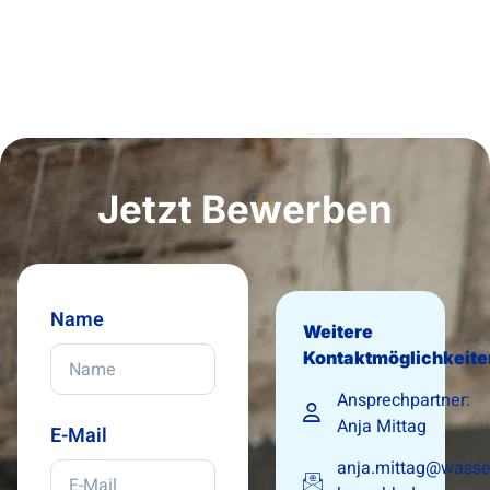
Jetzt Bewerben
Name
Weitere
Kontaktmöglichkeite
Ansprechpartner:
Anja Mittag
E-Mail
anja.mittag@wasse