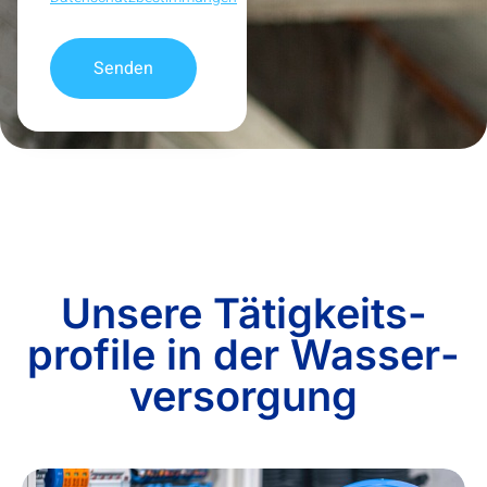
Senden
Alternative:
Unsere Tätigkeits­
profile in der Wasser­
versor­gung