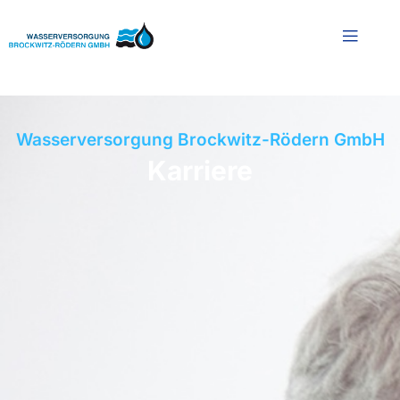
Wasserversorgung Brockwitz-Rödern GmbH
Karriere