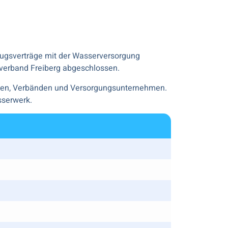
ugsverträge mit der Wasserversorgung
erband Freiberg abgeschlossen.
mmunen, Verbänden und Versorgungsunternehmen.
sserwerk.