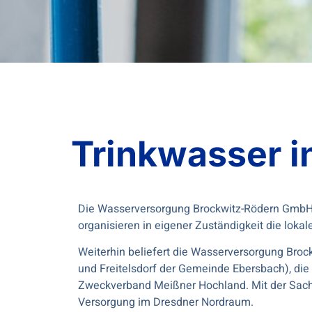
Trinkwasser i
Die Wasserversorgung Brockwitz-Rödern GmbH 
organisieren in eigener Zuständigkeit die loka
Weiterhin beliefert die Wasserversorgung Bro
und Freitelsdorf der Gemeinde Ebersbach), die
Zweckverband Meißner Hochland. Mit der Sachs
Versorgung im Dresdner Nordraum.