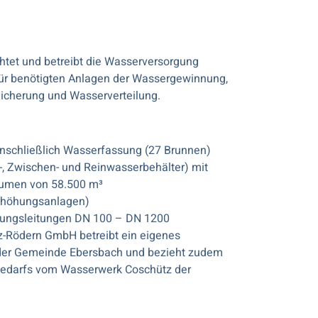
htet und betreibt die Wasserversorgung
ür benötigten Anlagen der Wassergewinnung,
icherung und Wasserverteilung.
nschließlich Wasserfassung (27 Brunnen)
, Zwischen- und Reinwasserbehälter) mit
umen von 58.500 m³
rhöhungsanlagen)
gungsleitungen DN 100 – DN 1200
-Rödern GmbH betreibt ein eigenes
 der Gemeinde Ebersbach und bezieht zudem
bedarfs vom Wasserwerk Coschütz der