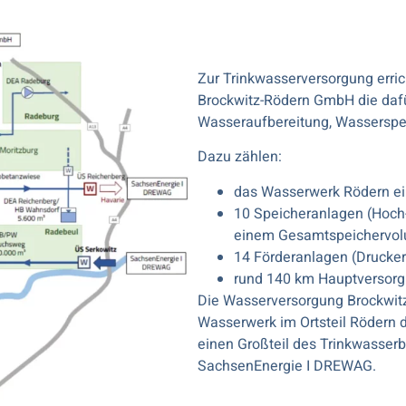
Zur Trinkwasserversorgung erric
Brockwitz-Rödern GmbH die daf
Wasseraufbereitung, Wasserspe
Dazu zählen:
das Wasserwerk Rödern ei
10 Speicheranlagen (Hoch-
einem Gesamtspeichervol
14 Förderanlagen (Drucke
rund 140 km Hauptversor
Die Wasserversorgung Brockwitz
Wasserwerk im Ortsteil Rödern
einen Großteil des Trinkwasser
SachsenEnergie I DREWAG.