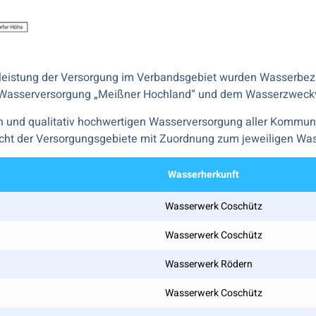
leistung der Versorgung im Verbandsgebiet wurden Wasserbez
asserversorgung „Meißner Hochland“ und dem Wasserzweckv
cheren und qualitativ hochwertigen Wasserversorgung aller Ko
sicht der Versorgungsgebiete mit Zuordnung zum jeweiligen Wa
Wasserherkunft
Wasserwerk Coschütz
Wasserwerk Coschütz
Wasserwerk Rödern
Wasserwerk Coschütz