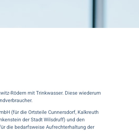
itz-Rödern mit Trinkwasser. Diese wiederum
 Endverbraucher.
H (für die Ortsteile Cunnersdorf, Kalkreuth
kenstein der Stadt Wilsdruff) und den
r die bedarfsweise Aufrechterhaltung der