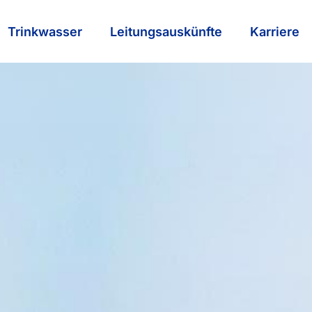
Trinkwasser
Leitungsauskünfte
Karriere